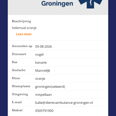
Beschrijving
helemaal oranje
Lees meer
Gevonden op
05-08-2026
Diersoort
vogel
Ras
kanarie
Geslacht
Mannelijk
Kleur
oranje
Woonplaats
groningen(selwerd)
Omgeving
mispellaan
E-mail
balie@dierenambulance-groningen.nl
Mobiel
0505791900