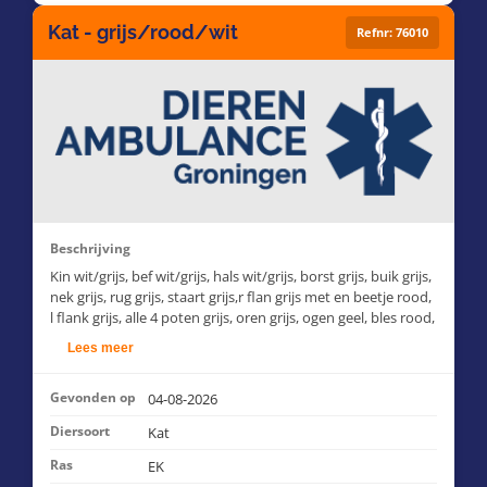
Kat - grijs/rood/wit
Refnr: 76010
Beschrijving
Kin wit/grijs, bef wit/grijs, hals wit/grijs, borst grijs, buik grijs,
nek grijs, rug grijs, staart grijs,r flan grijs met en beetje rood,
l flank grijs, alle 4 poten grijs, oren grijs, ogen geel, bles rood,
neus leverkleur, snorharen wit.
Lees meer
Gevonden op
04-08-2026
Diersoort
Kat
Ras
EK