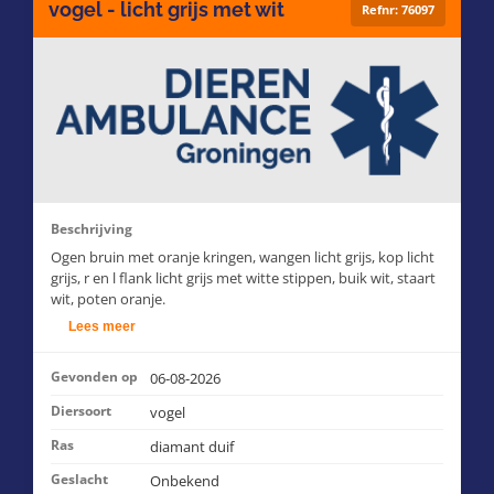
vogel - licht grijs met wit
Refnr: 76097
Beschrijving
Ogen bruin met oranje kringen, wangen licht grijs, kop licht
grijs, r en l flank licht grijs met witte stippen, buik wit, staart
wit, poten oranje.
Lees meer
Gevonden op
06-08-2026
Diersoort
vogel
Ras
diamant duif
Geslacht
Onbekend