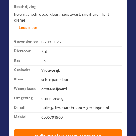
Beschrijving
helemaal schildpad kleur ,neus zwart, snorharen licht
creme.
Lees meer
Gevonden op
06-08-2026
Diersoort
Kat
Ras
EK
Geslacht
Vrouwelijk
Kleur
schildpad kleur
Woonplaats
oosterwijwerd
Omgeving
damsterweg
E-mail
balie@dierenambulance-groningen.nl
Mobiel
0505791900