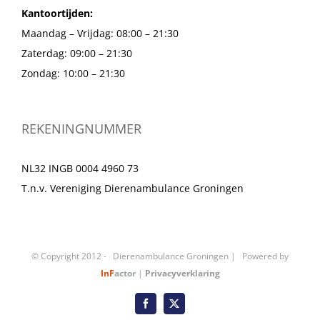
Kantoortijden:
Maandag – Vrijdag: 08:00 – 21:30
Zaterdag: 09:00 – 21:30
Zondag: 10:00 – 21:30
REKENINGNUMMER
NL32 INGB 0004 4960 73
T.n.v. Vereniging Dierenambulance Groningen
© Copyright 2012 -
Dierenambulance Groningen | Powered by
InF
actor
|
Privacyverklaring
Facebook
X