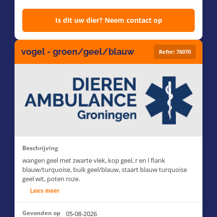
Is dit uw dier? Neem contact op
vogel - groen/geel/blauw
Refnr: 76070
Beschrijving
wangen geel met zwarte vlek, kop geel, r en l flank
blauw/turquoise, buik geel/blauw, staart blauw turquoise
geel wit, poten roze.
Lees meer
Gevonden op
05-08-2026