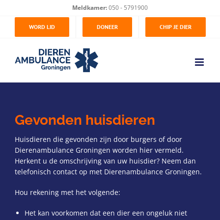
Ga
Meldkamer:
050 - 5791900
naar
WORD LID
DONEER
CHIP JE DIER
inhoud
Gevonden huisdieren
Huisdieren die gevonden zijn door burgers of door
Dierenambulance Groningen worden hier vermeld.
Herkent u de omschrijving van uw huisdier? Neem dan
telefonisch contact op met Dierenambulance Groningen.
Hou rekening met het volgende:
Het kan voorkomen dat een dier een ongeluk niet