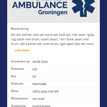
Beschrijving
Kin wit, bef wit, hals wit, borst wit, buik wit, nek zwart +grijs,
rug zwart met bruin, staart zwart, r en l flank zwart met
bruin, alle 4 poten wit, oren bruin, ogen geel, bles wit, neus
roze ,snorharen wit.
Lees meer
Gevonden op
04-08-2026
Diersoort
Kat
Ras
EK
Geslacht
Mannelijk
Kleur
tabby grijs met wit
Woonplaats
ten boer
Omgeving
boersterweg