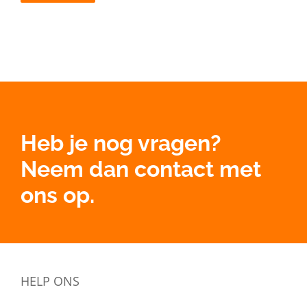
Heb je nog vragen?
Neem dan contact met
ons op.
HELP ONS