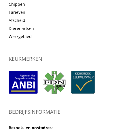
Chippen
Tarieven
Afscheid
Dierenartsen
Werkgebied
KEURMERKEN
BEDRIJFSINFORMATIE
Bezoek- en postadres: