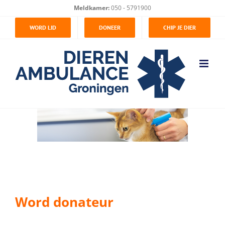
Ga
Meldkamer:
050 - 5791900
naar
WORD LID
DONEER
CHIP JE DIER
inhoud
Word
donateur