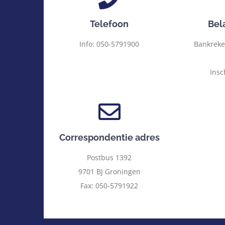
Telefoon
Bel
Info: 050-5791900
Bankreke
Insc
Correspondentie adres
Postbus 1392
9701 BJ Groningen
Fax: 050-5791922