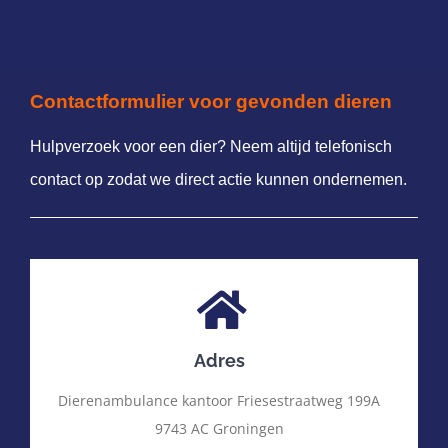
Contactformulier voor gevonden dieren
Hulpverzoek voor een dier? Neem altijd telefonisch
contact op zodat we direct actie kunnen ondernemen.
Adres
Dierenambulance kantoor Friesestraatweg 199A
9743 AC Groningen