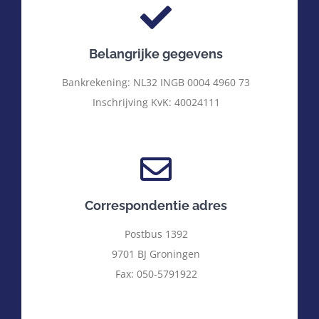
Belangrijke gegevens
Bankrekening: NL32 INGB 0004 4960 73
Inschrijving KvK: 40024111
Correspondentie adres
Postbus 1392
9701 BJ Groningen
Fax: 050-5791922