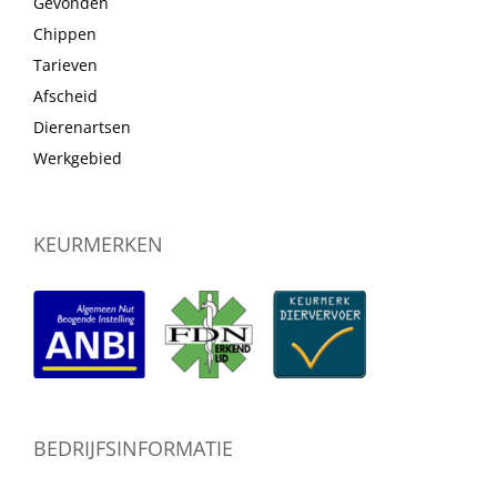
Gevonden
Chippen
Tarieven
Afscheid
Dierenartsen
Werkgebied
KEURMERKEN
BEDRIJFSINFORMATIE