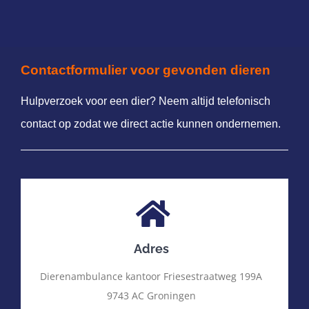
Contactformulier voor gevonden dieren
Hulpverzoek voor een dier? Neem altijd telefonisch
contact op zodat we direct actie kunnen ondernemen.
Adres
Dierenambulance kantoor Friesestraatweg 199A
9743 AC Groningen