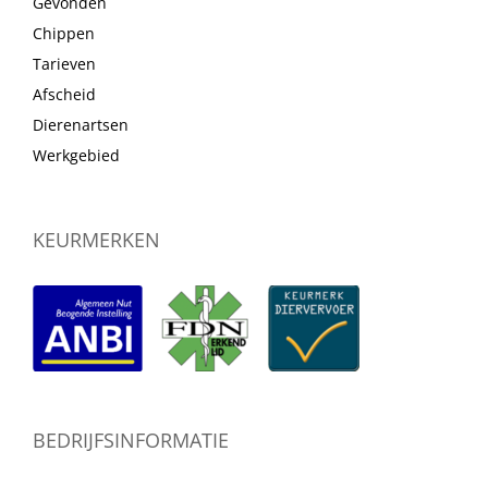
Gevonden
Chippen
Tarieven
Afscheid
Dierenartsen
Werkgebied
KEURMERKEN
BEDRIJFSINFORMATIE