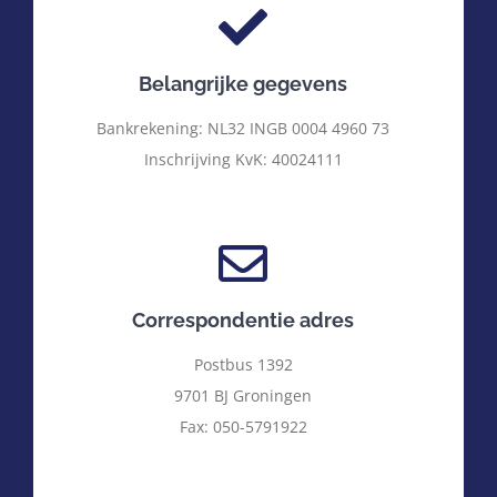
Belangrijke gegevens
Bankrekening: NL32 INGB 0004 4960 73
Inschrijving KvK: 40024111
Correspondentie adres
Postbus 1392
9701 BJ Groningen
Fax: 050-5791922